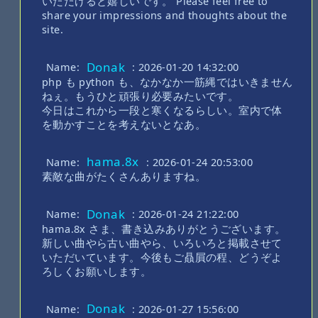
いただけると嬉しいです。 Please feel free to
share your impressions and thoughts about the
site.
Donak
Name:
: 2026-01-20 14:32:00
php も python も、なかなか一筋縄ではいきません
ねぇ。もうひと頑張り必要みたいです。
今日はこれから一段と寒くなるらしい。室内で体
を動かすことを考えないとなあ。
hama.8x
Name:
: 2026-01-24 20:53:00
素敵な曲がたくさんありますね。
Donak
Name:
: 2026-01-24 21:22:00
hama.8x さま、書き込みありがとうございます。
新しい曲やら古い曲やら、いろいろと掲載させて
いただいています。今後もご贔屓の程、どうぞよ
ろしくお願いします。
Donak
Name:
: 2026-01-27 15:56:00